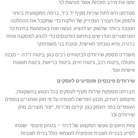
ימצו את מירב הזכויות אשר מגיעות לך.
מטרתנו היא לתת שירות מקיף יד ביד, ברמה המקצועית ביותר
ולספק את הצורך המדוייק של הלקוח כדי שתקבל את ההחלטה
הטובה ביותר שלשוק יש להציע. נעשה זאת באמצעות בחינת כל
הפרמטרים הנדרשים בתחום הפיננסים כדי להגיע למסקנה אחת
ברורה, והיא טובתך האישית, וטובת בני משפחתך.
משרדנו מספק שירותים לביטוחים רבים כגון: ביטוח דירה – מבנה
ותכולה ,ביטוח רכב, ביטוח חיים, ביטוח בריאות, ביטוח תאונות
אישיות ועוד.
שירותים פיננסים ופנסיונים לעסקים
חברתנו מספקת שירות מקיף לעסקים בכל הנוגע בהשקעות,
מיקסום רווחים, תכנון הפרשה לפנסיה על פי חוק ואתגרים נוספים
העומדים בפני העסק כגון: קידום מכירות, ייצור מוצרים, מתן
שירותים וכו’.
צוות היועצים ואנשי המקצוע של דרור – בטחון פיננסי ישמחו
לסייע בבניית תוכנית פנסיונית לעצמאי כולל בניית תוכניות