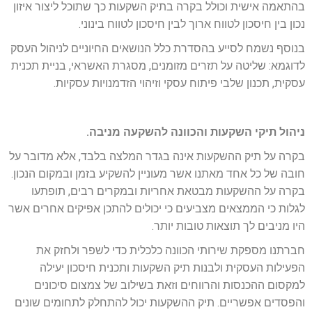
בהתאמה אישית וכולל בקרה בתיק השקעות כך שתוכל ליצור איזון
נכון בין חיסכון לטווח ארוך לבין חיסכון לטווח בינוני.
בנוסף נשמח לסייע בהסדרת כלל הנושאים החיוניים לניהול העסק
לדוגמא: שליטה על תזרים מזומנים, מסגרת האשראי, בניית תכנית
עסקית, תכנון שלבי פיתוח עסקי וזיהוי הזדמנויות עסקיות.
ניהול תיקי השקעות והכוונה להשקעה מניבה.
בקרה על תיק ההשקעות אינה בגדר המלצה בלבד, אלא מדובר על
חובה של כל אחד מאתנו אשר מעוניין להשקיע בזמן ובמקום הנכון.
בקרה על ההשקעות מבטאת אחריות ובמקרים רבים, תופתעו
לגלות כי הממצאים מצביעים כי יכולים להתכן אפיקים אחרים אשר
היו מניבים לך תוצאות טובות יותר.
חברתנו מספקת שירותי הכוונה כלכלית כדי לשפר ולחזק את
הפעילות העסקית ולבנות תיק השקעות ותכנית חיסכון יעילה
למקסום ההכנסות והרווחים וזאת בשילוב של צמצום סיכונים
והפסדים אפשריים. תיק ההשקעות יכול להתחלק לתחומים שונים