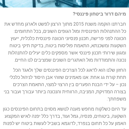
מיהם דרור ביטחון פיננסי?
חברתנו הוקמה משנת 2015 מתוך הרצון לפשט ולארגן מחדש את
כל ההתנהלות הפיננסית ומול הגופים השונים, בכל התחומים:
הכוונה לפני פרישה, תכנון פנסיוני הכוונה פיננסית כלכלית, ייעוץ
השקעות ומשכנתא, התאמת פוליסות ביטוח, בדיקת תיקי ביטוח
ומגוון שירותי תכנון פיננסי אשר מספקים כלים יעילים להתנהלות
נכונה והתמודדות מול האתגרים השונים שמציבים לנו החיים.
החזון שלנו הוא לדאוג לכל הצרכים הפיננסים שלך ולאגד הכל
תחת קורת גג אחת. אנו מאמינים שזוהי אבן היסוד לניהול כלכלי
נכון – על ידי הבנת הפערים בין הרצוי למצוי, התאמת הצרכים
בצורה המדויקת, המניבה, הרווחית והנכונה ביותר עבורך ועבור בני
משפחתך.
עד היום כשלקוח מחפש מענה לנושא מסוים בתחום הפיננסים כגון
השקעה, ביטוחים, פנסיה, גמל ועוד, בדרך כלל יפנה לאיש המקצוע
האמון על כל תחום בנפרד, לדוגמא בשביל לעשות ביטוח יש לפנות