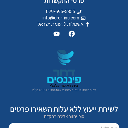
פרטי התקשרות
079-695-5855⁩
info@dror-ins.com
אשכולות 3, עומר, ישראל
דרור ביטחון פיננסי סוכנות לביטוח פנסיוני (2019) בע"מ
לשיחת ייעוץ ללא עלות השאירו פרטים
סוכן יחזור אליכם בהקדם