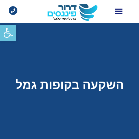
פתח סרגל
השקעה בקופות גמל