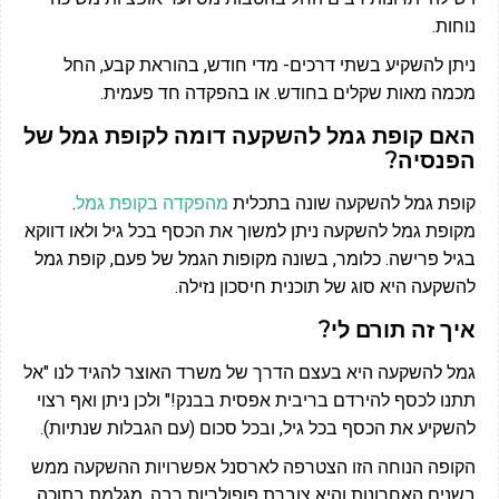
נוחות.
ניתן להשקיע בשתי דרכים- מדי חודש, בהוראת קבע, החל
מכמה מאות שקלים בחודש. או בהפקדה חד פעמית.
האם קופת גמל להשקעה דומה לקופת גמל של
הפנסיה?
קופת גמל להשקעה שונה בתכלית
מהפקדה בקופת גמל
.
מקופת גמל להשקעה ניתן למשוך את הכסף בכל גיל ולאו דווקא
בגיל פרישה. כלומר, בשונה מקופות הגמל של פעם, קופת גמל
להשקעה היא סוג של תוכנית חיסכון נזילה.
איך זה תורם לי?
גמל להשקעה היא בעצם הדרך של משרד האוצר להגיד לנו "אל
תתנו לכסף להירדם בריבית אפסית בבנק!" ולכן ניתן ואף רצוי
להשקיע את הכסף בכל גיל, ובכל סכום (עם הגבלות שנתיות).
הקופה הנוחה הזו הצטרפה לארסנל אפשרויות ההשקעה ממש
בשנים האחרונות והיא צוברת פופולריות רבה. מגלמת בתוכה