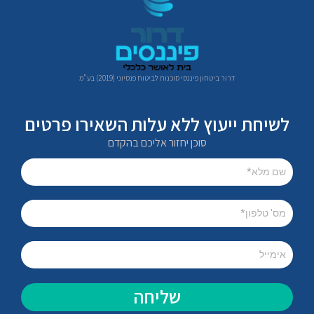
דרור ביטחון פיננסי סוכנות לביטוח פנסיוני (2019) בע"מ
לשיחת ייעוץ ללא עלות השאירו פרטים
סוכן יחזור אליכם בהקדם
שליחה